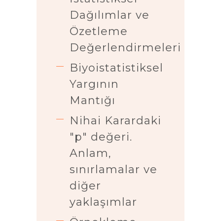
Dağılımlar ve
Özetleme
Değerlendirmeleri
Biyoistatistiksel
Yargının
Mantığı
Nihai Karardaki
"p" değeri.
Anlam,
sınırlamalar ve
diğer
yaklaşımlar