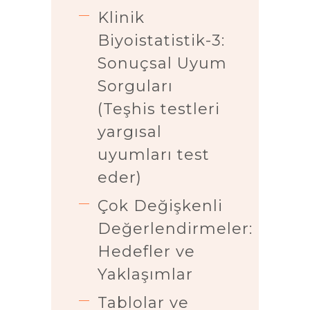
Klinik
Biyoistatistik-3:
Sonuçsal Uyum
Sorguları
(Teşhis testleri
yargısal
uyumları test
eder)
Çok Değişkenli
Değerlendirmeler:
Hedefler ve
Yaklaşımlar
Tablolar ve