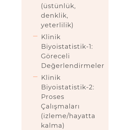
(üstünlük,
denklik,
yeterlilik)
Klinik
Biyoistatistik-1:
Göreceli
Değerlendirmeler
Klinik
Biyoistatistik-2:
Proses
Çalışmaları
(izleme/hayatta
kalma)