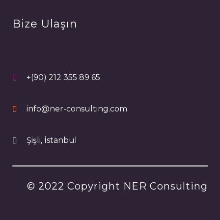
Bize Ulaşın
+(90) 212 355 89 65
info@ner-consulting.com
Şişli, İstanbul
© 2022 Copyright NER Consulting